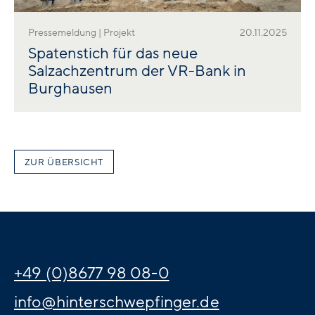
Pressemeldung | Projekt
20.11.2025
Spatenstich für das neue
Salzachzentrum der VR-Bank in
Burghausen
ZUR ÜBERSICHT
+49 (0)8677 98 08-0
info@hinterschwepfinger.de