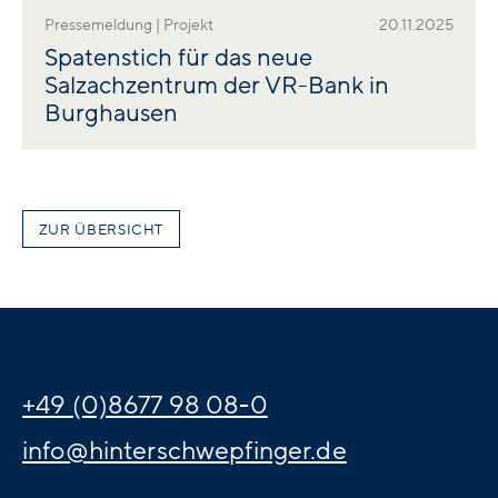
Pressemeldung | Projekt
20.11.2025
Spatenstich für das neue
Salzachzentrum der VR-Bank in
Burghausen
ZUR ÜBERSICHT
+49 (0)8677 98 08-0
info@hinterschwepfinger.de