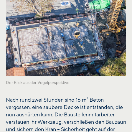
Der Blick aus der Vogelperspektive.
Nach rund zwei Stunden sind 16 m³ Beton
vergossen, eine saubere Decke ist entstanden, die
nun aushärten kann. Die Baustellenmitarbeiter
verstauen ihr Werkzeug, verschließen den Bauzaun
und sichern den Kran – Sicherheit geht auf der