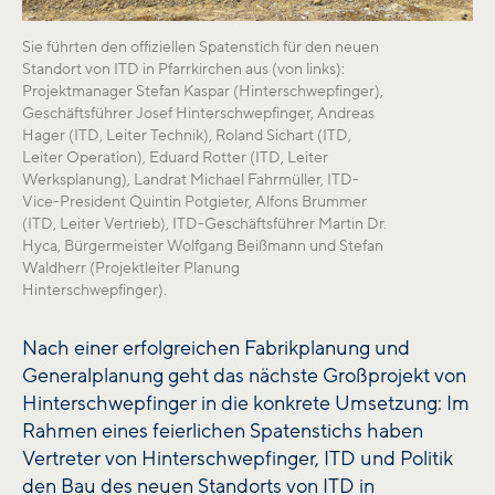
Sie führten den offiziellen Spatenstich für den neuen
Standort von ITD in Pfarrkirchen aus (von links):
Projektmanager Stefan Kaspar (Hinterschwepfinger),
Geschäftsführer Josef Hinterschwepfinger, Andreas
Hager (ITD, Leiter Technik), Roland Sichart (ITD,
Leiter Operation), Eduard Rotter (ITD, Leiter
Werksplanung), Landrat Michael Fahrmüller, ITD-
Vice-President Quintin Potgieter, Alfons Brummer
(ITD, Leiter Vertrieb), ITD-Geschäftsführer Martin Dr.
Hyca, Bürgermeister Wolfgang Beißmann und Stefan
Waldherr (Projektleiter Planung
Hinterschwepfinger).
Nach einer erfolgreichen Fabrikplanung und
Generalplanung geht das nächste Großprojekt von
Hinterschwepfinger in die konkrete Umsetzung: Im
Rahmen eines feierlichen Spatenstichs haben
Vertreter von Hinterschwepfinger, ITD und Politik
den Bau des neuen Standorts von ITD in