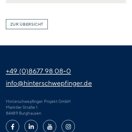
ZUR ÜBERSICHT
+49 (0)8677 98 08-0
info@hinterschwepfinger.de
Hinterschwepfinger Projekt GmbH
Marktler Straße 1
84489 Burghausen