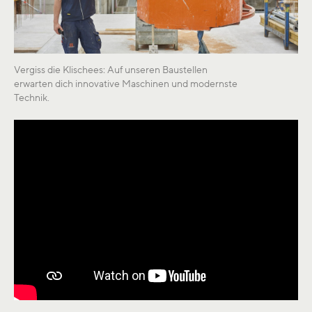
Vergiss die Klischees: Auf unseren Baustellen
erwarten dich innovative Maschinen und modernste
Technik.