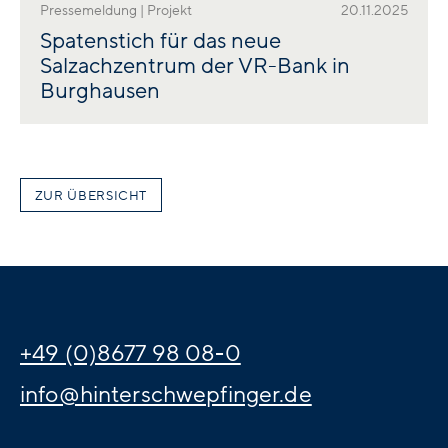
Pressemeldung | Projekt
20.11.2025
Spatenstich für das neue
Salzachzentrum der VR-Bank in
Burghausen
ZUR ÜBERSICHT
+49 (0)8677 98 08-0
info@hinterschwepfinger.de