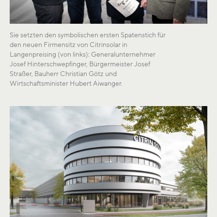
Sie setzten den symbolischen ersten Spatenstich für
den neuen Firmensitz von Citrinsolar in
Langenpreising (von links): Generalunternehmer
Josef Hinterschwepfinger, Bürgermeister Josef
Straßer, Bauherr Christian Götz und
Wirtschaftsminister Hubert Aiwanger.