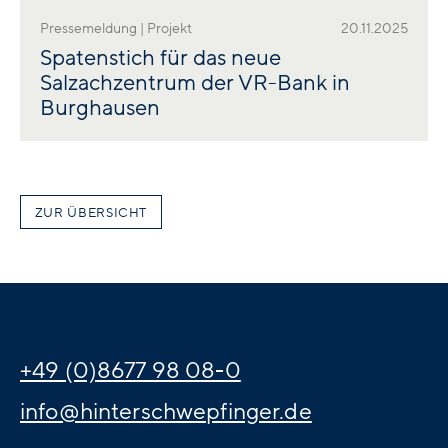
Pressemeldung | Projekt
20.11.2025
Spatenstich für das neue
Salzachzentrum der VR-Bank in
Burghausen
ZUR ÜBERSICHT
+49 (0)8677 98 08-0
info@hinterschwepfinger.de