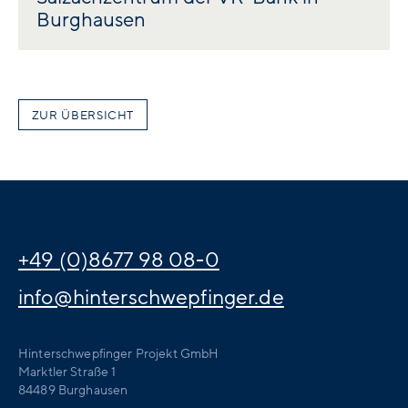
Burghausen
ZUR ÜBERSICHT
+49 (0)8677 98 08-0
info@hinterschwepfinger.de
Hinterschwepfinger Projekt GmbH
Marktler Straße 1
84489 Burghausen