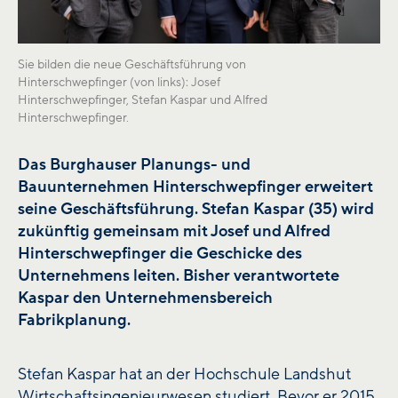
Sie bilden die neue Geschäftsführung von
Hinterschwepfinger (von links): Josef
Hinterschwepfinger, Stefan Kaspar und Alfred
Hinterschwepfinger.
Das Burghauser Planungs- und
Bauunternehmen Hinterschwepfinger erweitert
seine Geschäftsführung. Stefan Kaspar (35) wird
zukünftig gemeinsam mit Josef und Alfred
Hinterschwepfinger die Geschicke des
Unternehmens leiten. Bisher verantwortete
Kaspar den Unternehmensbereich
Fabrikplanung.
Stefan Kaspar hat an der Hochschule Landshut
Wirtschaftsingenieurwesen studiert. Bevor er 2015