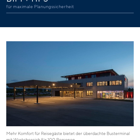
für maximale Planungssicherheit
Mehr Komfort für Reisegäste bietet der überdachte Busterminal
mit Wartebereich für 100 Personen.