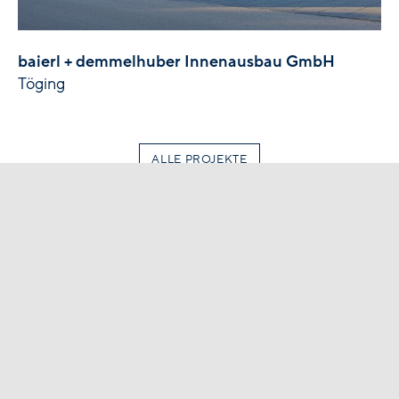
baierl + demmelhuber Innenausbau GmbH
Töging
ALLE PROJEKTE
+49 (0)8677 98 08-0
info@hinterschwepfinger.de
Hinterschwepfinger Projekt GmbH