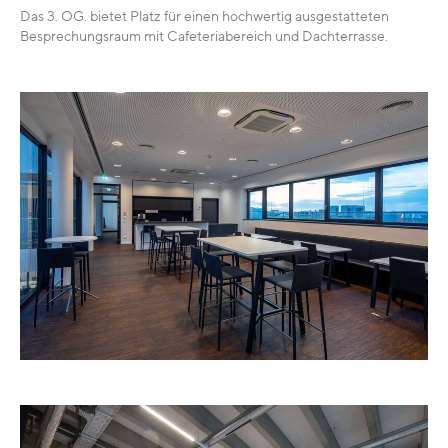
Das 3. OG. bietet Platz für einen hochwertig ausgestatteten
Besprechungsraum mit Cafeteriabereich und Dachterrasse.