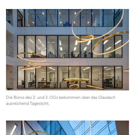
Die Büros des 2. und 3. OGs bekommen über das Glasdach
ausreichend Tageslicht.