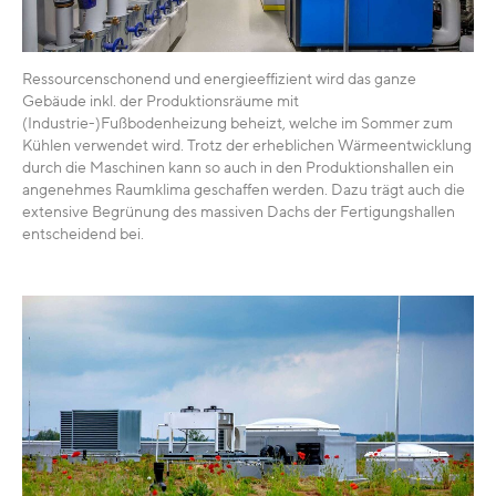
Ressourcenschonend und energieeffizient wird das ganze
Gebäude inkl. der Produktionsräume mit
(Industrie-)Fußbodenheizung beheizt, welche im Sommer zum
Kühlen verwendet wird. Trotz der erheblichen Wärmeentwicklung
durch die Maschinen kann so auch in den Produktionshallen ein
angenehmes Raumklima geschaffen werden. Dazu trägt auch die
extensive Begrünung des massiven Dachs der Fertigungshallen
entscheidend bei.