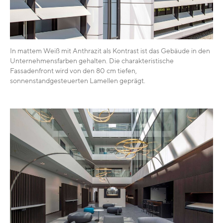
In mattem Weiß mit Anthrazit als Kontrast ist das Gebäude in den
Unternehmensfarben gehalten. Die charakteristische
Fassadenfront wird von den 80 cm tiefen,
sonnenstandgesteuerten Lamellen geprägt.