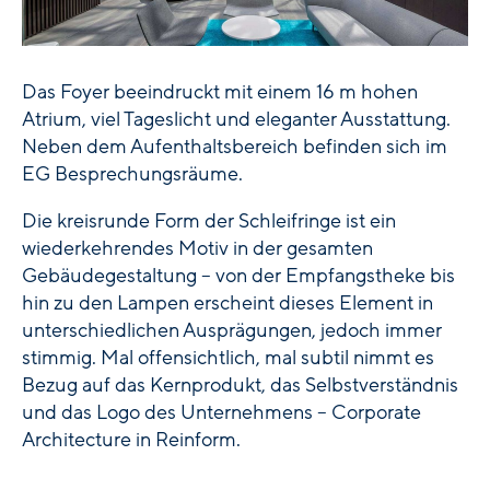
Das Foyer beeindruckt mit einem 16 m hohen
Atrium, viel Tageslicht und eleganter Ausstattung.
Neben dem Aufenthaltsbereich befinden sich im
EG Besprechungsräume.
Die kreisrunde Form der Schleifringe ist ein
wiederkehrendes Motiv in der gesamten
Gebäudegestaltung – von der Empfangstheke bis
hin zu den Lampen erscheint dieses Element in
unterschiedlichen Ausprägungen, jedoch immer
stimmig. Mal offensichtlich, mal subtil nimmt es
Bezug auf das Kernprodukt, das Selbstverständnis
und das Logo des Unternehmens – Corporate
Architecture in Reinform.