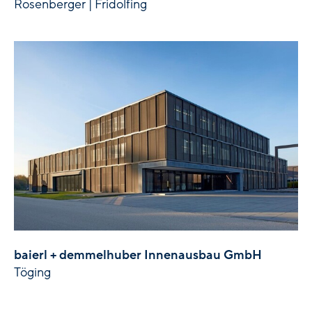
Rosenberger | Fridolfing
baierl + demmelhuber Innenausbau GmbH
Töging